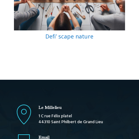
Defi’ scape nature
Le Millelieu
1 C rue Félix platel
44310 Saint Philbert de Grand Lieu
Email