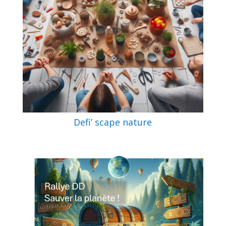
Defi’ scape nature