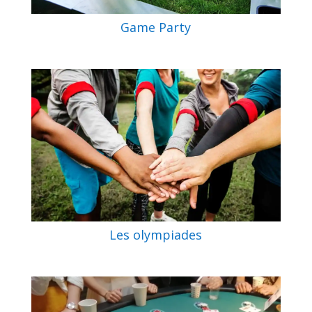
Game Party
Les olympiades