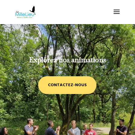
Explorez nos animations
CONTACTEZ-NOUS