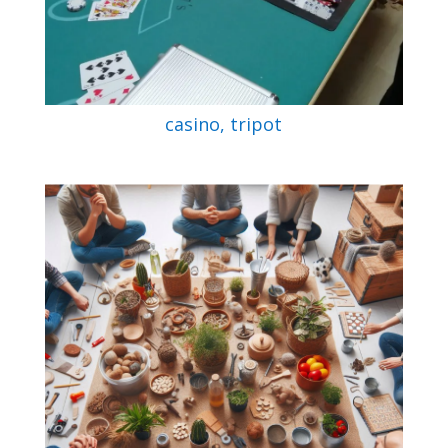
casino, tripot