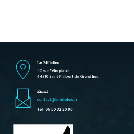
Le Millelieu
1 C rue Félix platel
44310 Saint Philbert de Grand lieu
Email
contact@lemillelieu.fr
Tel : 06 50 32 20 90